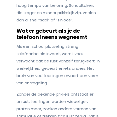
hoog tempo van beloning. Schooltaken,
die trager en minder prikkelrijk zijn, voelen
dan al snel “saai” of “zinloos”.
Wat er gebeurt als je de
telefoon ineens wegneemt
Als een school plotseling streng
telefoonbeleid invoert, wordt vaak
verwacht dat de rust vanzelf terugkeert. In
werkelijkheid gebeurt er iets anders. Het
brein van veel leerlingen ervaart een vorm
van ontregeling.
Zonder de bekende prikkels ontstaat er
onrust. Leerlingen worden wiebeliger,
praten meer, zoeken andere vormen van
stimulatie of trekken zich juist terug. Dat is