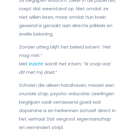
ze begrijpen waarom. Zeker in de puberteit
roept dat weerstand op. Niet omdat ze
niet willen leren, maar omdat hun brein
gewend is geraakt aan directe prikkels en
snelle beloning.
Zonder uitleg blijft het beleid extern:
“Het
mag niet.”
Met
inzicht
wordt het intern:
“Ik snap wat
dit met mij doet.”
Scholen die alleen handhaven, missen een
cruciale stap: psycho-educatie. Leerlingen
begrijpen vaak verrassend goed wat
dopamine is en herkennen zichzelf direct in
het verhaal. Dat vergroot eigenaarschap
en vermindert strijd.