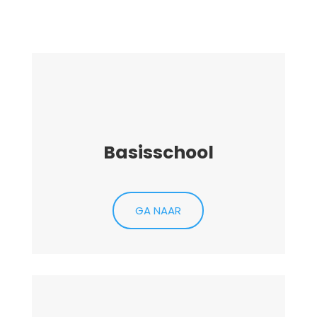
Basisschool
GA NAAR