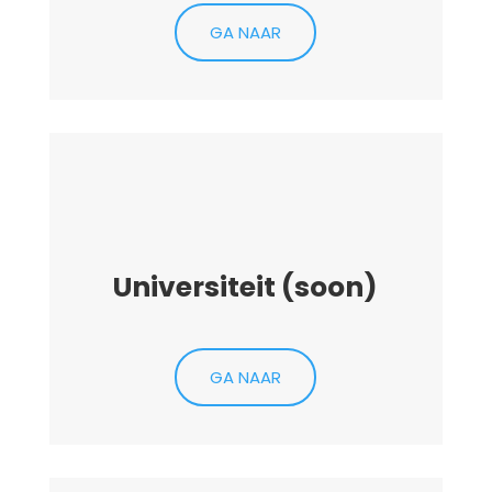
GA NAAR
Universiteit (soon)
GA NAAR