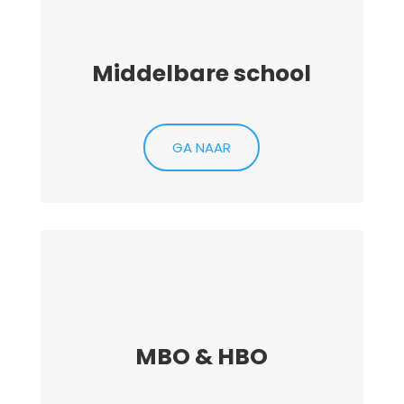
Middelbare school
GA NAAR
MBO & HBO