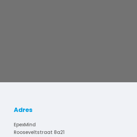
Adres
EpexMind
Rooseveltstraat 8a21