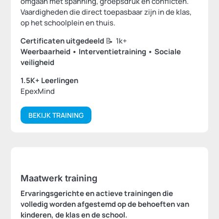
omgaan met spanning, groepsdruk en conflicten.
Vaardigheden die direct toepasbaar zijn in de klas,
op het schoolplein en thuis.
Certificaten uitgedeeld
📝 1k+
Weerbaarheid • Interventietraining • Sociale
veiligheid
1.5K+ Leerlingen
EpexMind
BEKIJK TRAINING
Maatwerk training
Ervaringsgerichte en actieve trainingen die
volledig worden afgestemd op de behoeften van
kinderen, de klas en de school.