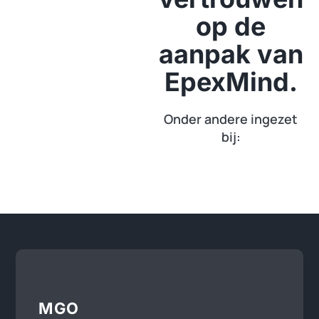
op de
aanpak van
EpexMind.
Onder andere ingezet
bij:
MGO