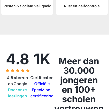
Pesten & Sociale Veiligheid
Rust en Zelfcontrole
4.8
1K
Meer dan
30.000
jongeren
4,8 sterren
Certificaten
op Google
Officiële
en 100+
Door onze
EpexMind-
leerlingen
certificering
scholen
vertrouwen