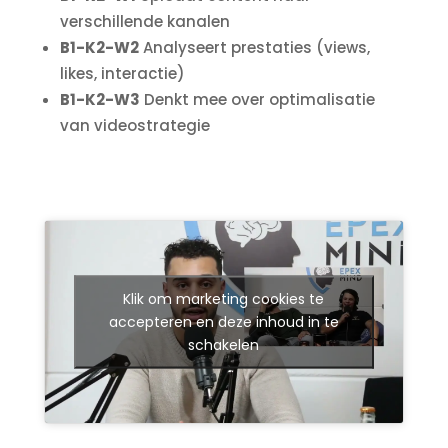
verschillende kanalen
B1-K2-W2
Analyseert prestaties (views,
likes, interactie)
B1-K2-W3
Denkt mee over optimalisatie
van videostrategie
Klik om marketing cookies te
accepteren en deze inhoud in te
schakelen