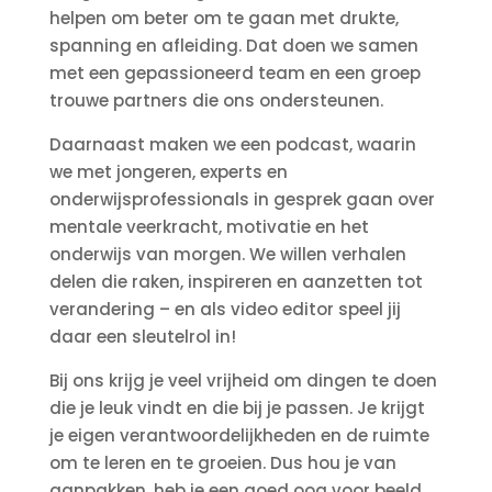
helpen om beter om te gaan met drukte,
spanning en afleiding. Dat doen we samen
met een gepassioneerd team en een groep
trouwe partners die ons ondersteunen.
Daarnaast maken we een podcast, waarin
we met jongeren, experts en
onderwijsprofessionals in gesprek gaan over
mentale veerkracht, motivatie en het
onderwijs van morgen. We willen verhalen
delen die raken, inspireren en aanzetten tot
verandering – en als video editor speel jij
daar een sleutelrol in!
Bij ons krijg je veel vrijheid om dingen te doen
die je leuk vindt en die bij je passen. Je krijgt
je eigen verantwoordelijkheden en de ruimte
om te leren en te groeien. Dus hou je van
aanpakken, heb je een goed oog voor beeld