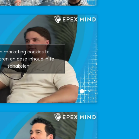
om marketing cookies te
ren en deze inhoud in te
schakelen