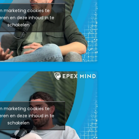
om marketing cookies te
ren en deze inhoud in te
schakelen
om marketing cookies te
ren en deze inhoud in te
schakelen