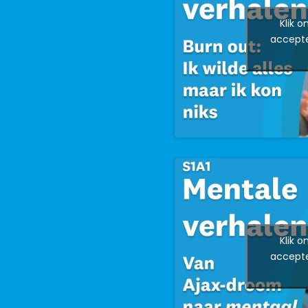
Klik 
accepte
Klik 
accepte