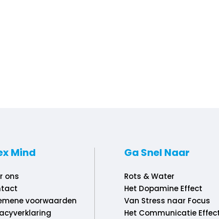
ex Mind
Ga Snel Naar
r ons
Rots & Water
tact
Het Dopamine Effect
emene voorwaarden
Van Stress naar Focus
vacyverklaring
Het Communicatie Effec