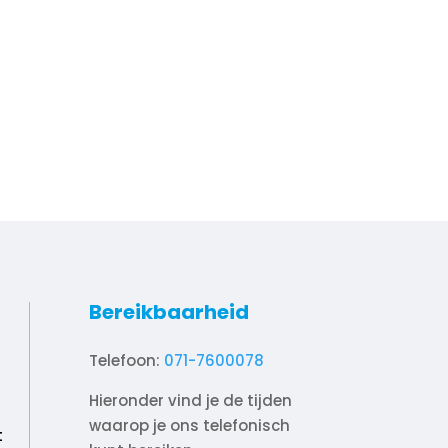
Bereikbaarheid
Telefoon:
071-7600078
Hieronder vind je de tijden
waarop je ons telefonisch
t