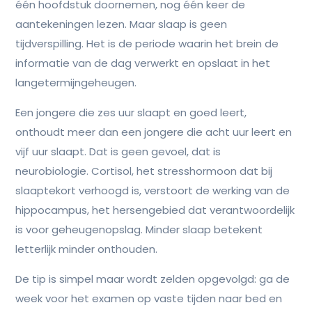
één hoofdstuk doornemen, nog één keer de
aantekeningen lezen. Maar slaap is geen
tijdverspilling. Het is de periode waarin het brein de
informatie van de dag verwerkt en opslaat in het
langetermijngeheugen.
Een jongere die zes uur slaapt en goed leert,
onthoudt meer dan een jongere die acht uur leert en
vijf uur slaapt. Dat is geen gevoel, dat is
neurobiologie. Cortisol, het stresshormoon dat bij
slaaptekort verhoogd is, verstoort de werking van de
hippocampus, het hersengebied dat verantwoordelijk
is voor geheugenopslag. Minder slaap betekent
letterlijk minder onthouden.
De tip is simpel maar wordt zelden opgevolgd: ga de
week voor het examen op vaste tijden naar bed en