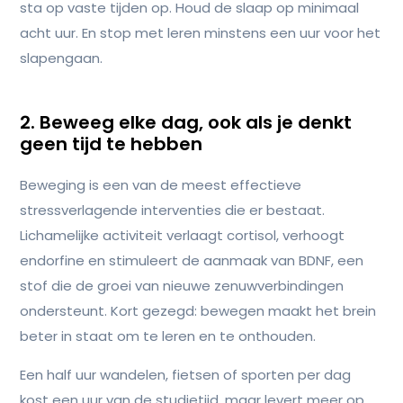
sta op vaste tijden op. Houd de slaap op minimaal
acht uur. En stop met leren minstens een uur voor het
slapengaan.
2. Beweeg elke dag, ook als je denkt
geen tijd te hebben
Beweging is een van de meest effectieve
stressverlagende interventies die er bestaat.
Lichamelijke activiteit verlaagt cortisol, verhoogt
endorfine en stimuleert de aanmaak van BDNF, een
stof die de groei van nieuwe zenuwverbindingen
ondersteunt. Kort gezegd: bewegen maakt het brein
beter in staat om te leren en te onthouden.
Een half uur wandelen, fietsen of sporten per dag
kost een uur van de studietijd, maar levert meer op