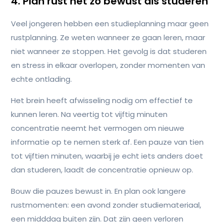
4. Plan rust net zo bewust als studeren
Veel jongeren hebben een studieplanning maar geen
rustplanning. Ze weten wanneer ze gaan leren, maar
niet wanneer ze stoppen. Het gevolg is dat studeren
en stress in elkaar overlopen, zonder momenten van
echte ontlading.
Het brein heeft afwisseling nodig om effectief te
kunnen leren. Na veertig tot vijftig minuten
concentratie neemt het vermogen om nieuwe
informatie op te nemen sterk af. Een pauze van tien
tot vijftien minuten, waarbij je echt iets anders doet
dan studeren, laadt de concentratie opnieuw op.
Bouw die pauzes bewust in. En plan ook langere
rustmomenten: een avond zonder studiemateriaal,
een midddag buiten zijn. Dat zijn geen verloren