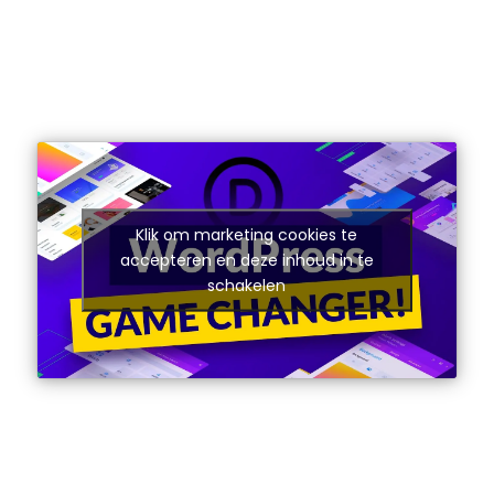
Klik om marketing cookies te
accepteren en deze inhoud in te
schakelen