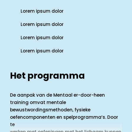
Lorem ipsum dolor
Lorem ipsum dolor
Lorem ipsum dolor
Lorem ipsum dolor
Het programma
De aanpak van de Mentaal er-door-heen
training omvat mentale
bewustwordingsmethoden, fysieke
oefencomponenten en spelprogramma’s. Door
te
werken met oefeningen met het lichaam kunnen