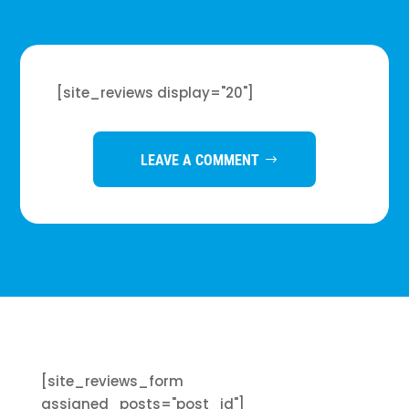
[site_reviews display="20"]
LEAVE A COMMENT
[site_reviews_form
assigned_posts="post_id"]