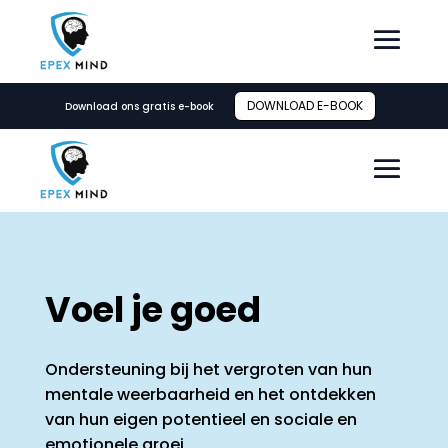
DOWNLOAD E-BOOK
Download ons gratis e-book
Voel je goed
Ondersteuning bij het vergroten van hun
mentale weerbaarheid en het ontdekken
van hun eigen potentieel en sociale en
emotionele groei.