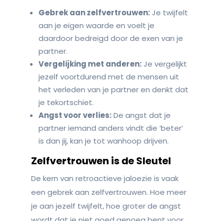
Gebrek aan zelfvertrouwen:
Je twijfelt
aan je eigen waarde en voelt je
daardoor bedreigd door de exen van je
partner.
Vergelijking met anderen:
Je vergelijkt
jezelf voortdurend met de mensen uit
het verleden van je partner en denkt dat
je tekortschiet.
Angst voor verlies:
De angst dat je
partner iemand anders vindt die ‘beter’
is dan jij, kan je tot wanhoop drijven.
Zelfvertrouwen is de Sleutel
De kern van retroactieve jaloezie is vaak
een gebrek aan zelfvertrouwen. Hoe meer
je aan jezelf twijfelt, hoe groter de angst
wordt dat je niet goed genoeg bent voor