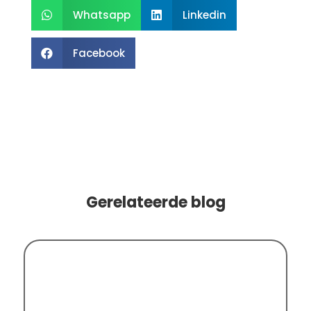
Whatsapp
Linkedin


Facebook

Gerelateerde blog