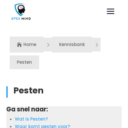
5
5
Home
Kennisbank

Pesten
Pesten
Ga snel naar:
Wat is Pesten?
Waar komt pesten voor?