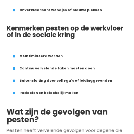
^
Onverklaarbare wondjes of blauwe plekken
Kenmerken pesten op de werkvloer
of in de sociale kring
^
Geïntimideerd worden
^
Continu vervelende taken moeten doen
^
Buitensluiting door collega's of leidinggevenden
^
Roddelen en belachelijk maken
Wat zijn de gevolgen van
pesten?
Pesten heeft vervelende gevolgen voor degene die