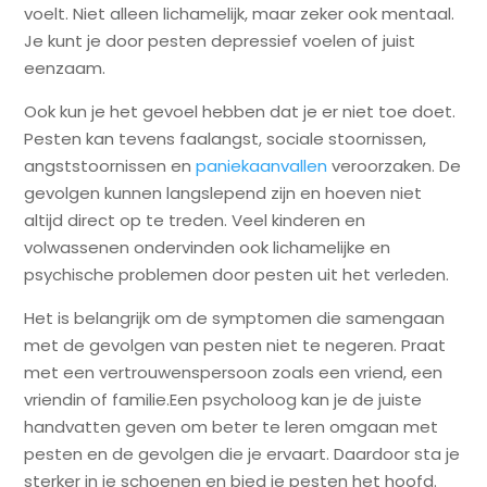
voelt. Niet alleen lichamelijk, maar zeker ook mentaal.
Je kunt je door pesten depressief voelen of juist
eenzaam.
Ook kun je het gevoel hebben dat je er niet toe doet.
Pesten kan tevens faalangst, sociale stoornissen,
angststoornissen en
paniekaanvallen
veroorzaken. De
gevolgen kunnen langslepend zijn en hoeven niet
altijd direct op te treden. Veel kinderen en
volwassenen ondervinden ook lichamelijke en
psychische problemen door pesten uit het verleden.
Het is belangrijk om de symptomen die samengaan
met de gevolgen van pesten niet te negeren. Praat
met een vertrouwenspersoon zoals een vriend, een
vriendin of familie.Een psycholoog kan je de juiste
handvatten geven om beter te leren omgaan met
pesten en de gevolgen die je ervaart. Daardoor sta je
sterker in je schoenen en bied je pesten het hoofd.