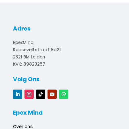
Adres
EpexMind
Rooseveltstraat 8a21
2321 BM
Leiden
KVK: 89823257
Volg Ons
Epex Mind
Over ons