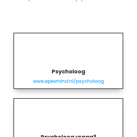
Psycholoog
www.epexmind.nl/psycholoog
Psycholoog vraag?