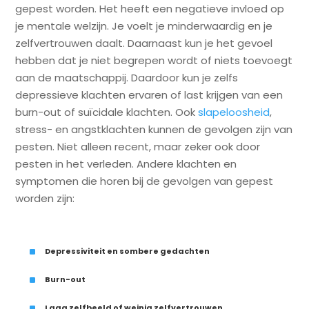
gepest worden. Het heeft een negatieve invloed op
je mentale welzijn. Je voelt je minderwaardig en je
zelfvertrouwen daalt. Daarnaast kun je het gevoel
hebben dat je niet begrepen wordt of niets toevoegt
aan de maatschappij. Daardoor kun je zelfs
depressieve klachten ervaren of last krijgen van een
burn-out of suïcidale klachten. Ook
slapeloosheid
,
stress- en angstklachten kunnen de gevolgen zijn van
pesten. Niet alleen recent, maar zeker ook door
pesten in het verleden. Andere klachten en
symptomen die horen bij de gevolgen van gepest
worden zijn:
^
Depressiviteit en sombere gedachten
^
Burn-out
^
Laag zelfbeeld of weinig zelfvertrouwen