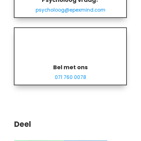
psycholoog@epexmind.com
Bel met ons
071 760 0078
Deel