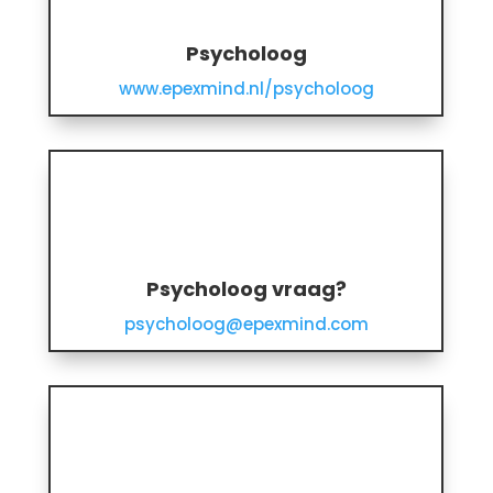
Psycholoog
www.epexmind.nl/psycholoog
Psycholoog vraag?
psycholoog@epexmind.com