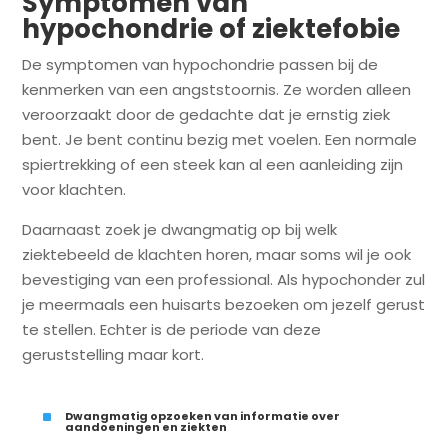
Symptomen van
hypochondrie of ziektefobie
De symptomen van hypochondrie passen bij de
kenmerken van een angststoornis. Ze worden alleen
veroorzaakt door de gedachte dat je ernstig ziek
bent. Je bent continu bezig met voelen. Een normale
spiertrekking of een steek kan al een aanleiding zijn
voor klachten.
Daarnaast zoek je dwangmatig op bij welk
ziektebeeld de klachten horen, maar soms wil je ook
bevestiging van een professional. Als hypochonder zul
je meermaals een huisarts bezoeken om jezelf gerust
te stellen. Echter is de periode van deze
geruststelling maar kort.
^
Dwangmatig opzoeken van informatie over
aandoeningen en ziekten