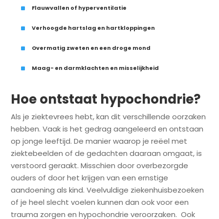
^
Flauwvallen of hyperventilatie
^
Verhoogde hartslag en hartkloppingen
^
Overmatig zweten en een droge mond
^
Maag- en darmklachten en misselijkheid
Hoe ontstaat hypochondrie?
Als je ziektevrees hebt, kan dit verschillende oorzaken
hebben. Vaak is het gedrag aangeleerd en ontstaan
op jonge leeftijd. De manier waarop je reëel met
ziektebeelden of de gedachten daaraan omgaat, is
verstoord geraakt. Misschien door overbezorgde
ouders of door het krijgen van een ernstige
aandoening als kind. Veelvuldige ziekenhuisbezoeken
of je heel slecht voelen kunnen dan ook voor een
trauma zorgen en hypochondrie veroorzaken. Ook