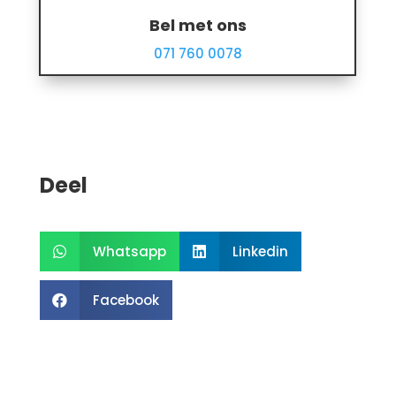
Bel met ons
071 760 0078
Deel
Whatsapp
Linkedin


Facebook
