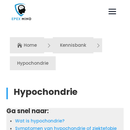
5
5
Home
Kennisbank

Hypochondrie
Hypochondrie
Ga snel naar:
Wat is hypochondrie?
Symptomen van hypochondrie of ziektefobie