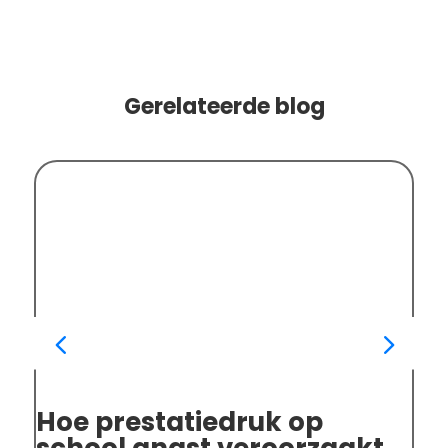
Gerelateerde blog
Hoe prestatiedruk op
An