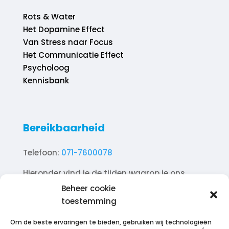
Rots & Water
Het Dopamine Effect
Van Stress naar Focus
Het Communicatie Effect
Psycholoog
Kennisbank
Bereikbaarheid
Telefoon:
071-7600078
Hieronder vind je de tijden waarop je ons
telefonisch kunt bereiken.
Beheer cookie
toestemming
Ma. 10.00 – 18.00
Di. 10.00 – 18.00
Om de beste ervaringen te bieden, gebruiken wij technologieën