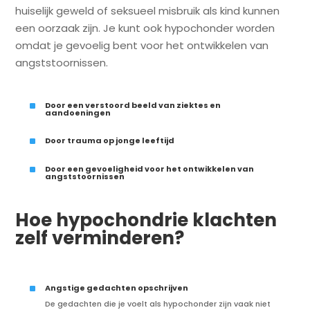
huiselijk geweld of seksueel misbruik als kind kunnen
een oorzaak zijn. Je kunt ook hypochonder worden
omdat je gevoelig bent voor het ontwikkelen van
angststoornissen.
^
Door een verstoord beeld van ziektes en
aandoeningen
^
Door trauma op jonge leeftijd
^
Door een gevoeligheid voor het ontwikkelen van
angststoornissen
Hoe hypochondrie klachten
zelf verminderen?
^
Angstige gedachten opschrijven
De gedachten die je voelt als hypochonder zijn vaak niet