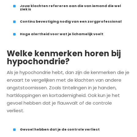
^
Jouw klachten refereren aan die van iemand die wel
ziek is
^
Continu bevestiging nodig van een zorgprofessional
^
Hoge alertheid voor wat je lichamelijk voelt
Welke kenmerken horen bij
hypochondrie?
Als je hypochondrie hebt, dan zijn de kenmerken die je
ervaart te vergelijken met de klachten van andere
angststoornissen. Zoals tintelingen in je handen,
hartkloppingen en kortademigheid. Ook kun je het
gevoel hebben dat je flauwvalt of de controle
verliest.
^
Gevoel hebben dat je de controle verliest