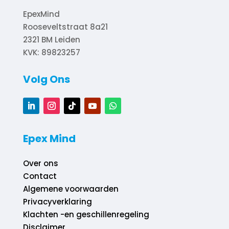
EpexMind
Rooseveltstraat 8a21
2321 BM
Leiden
KVK: 89823257
Volg Ons
Epex Mind
Over ons
Contact
Algemene voorwaarden
Privacyverklaring
Klachten -en geschillenregeling
Disclaimer