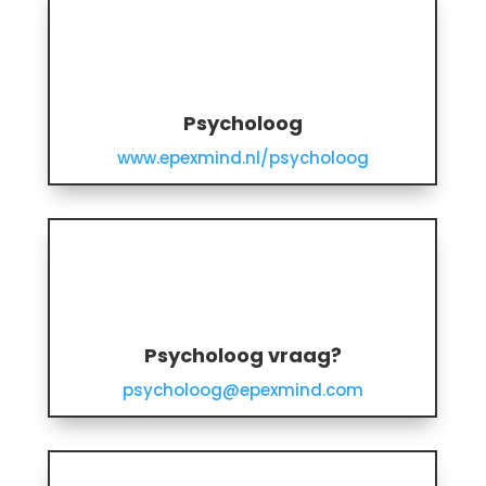
Psycholoog
www.epexmind.nl/psycholoog
Psycholoog vraag?
psycholoog@epexmind.com