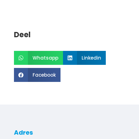
Deel
Whatsapp
Linkedin


Facebook

Adres