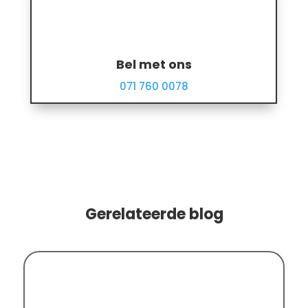
Bel met ons
071 760 0078
Gerelateerde blog