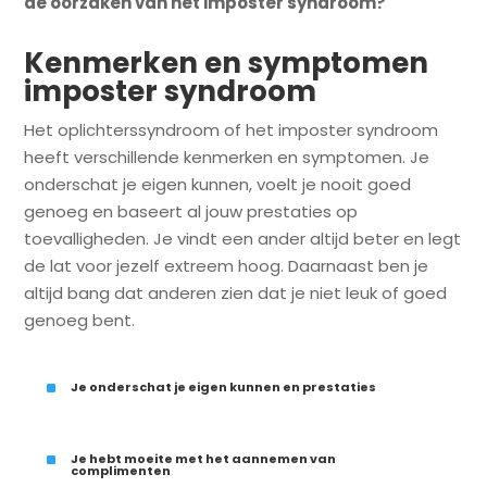
de oorzaken van het imposter syndroom?
Kenmerken en symptomen
imposter syndroom
Het oplichterssyndroom of het imposter syndroom
heeft verschillende kenmerken en symptomen. Je
onderschat je eigen kunnen, voelt je nooit goed
genoeg en baseert al jouw prestaties op
toevalligheden. Je vindt een ander altijd beter en legt
de lat voor jezelf extreem hoog. Daarnaast ben je
altijd bang dat anderen zien dat je niet leuk of goed
genoeg bent.
^
Je onderschat je eigen kunnen en prestaties
^
Je hebt moeite met het aannemen van
complimenten