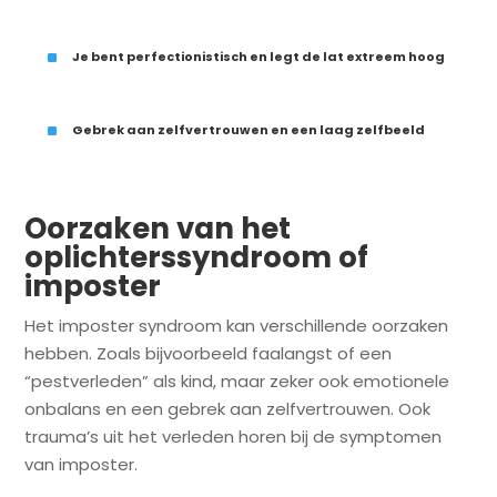
^
Je bent perfectionistisch en legt de lat extreem hoog
^
Gebrek aan zelfvertrouwen en een laag zelfbeeld
Oorzaken van het
oplichterssyndroom of
imposter
Het imposter syndroom kan verschillende oorzaken
hebben. Zoals bijvoorbeeld faalangst of een
“pestverleden” als kind, maar zeker ook emotionele
onbalans en een gebrek aan zelfvertrouwen. Ook
trauma’s uit het verleden horen bij de symptomen
van imposter.