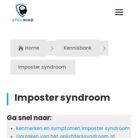
5
5
Home
Kennisbank

Imposter syndroom
Imposter syndroom
Ga snel naar:
Kenmerken en symptomen imposter syndroom
Oorzaken van het oplichterssyndroom of