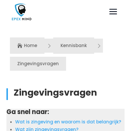
5
5
Home
Kennisbank

Zingevingsvragen
Zingevingsvragen
Ga snel naar:
Wat is zingeving en waarom is dat belangrijk?
Wat zijn zingevingsvragen?