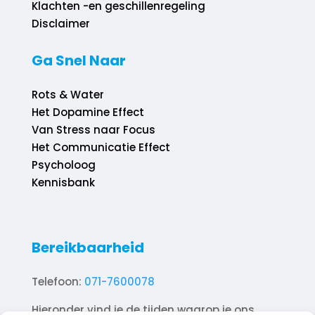
Klachten -en geschillenregeling
Disclaimer
Ga Snel Naar
Rots & Water
Het Dopamine Effect
Van Stress naar Focus
Het Communicatie Effect
Psycholoog
Kennisbank
Bereikbaarheid
Telefoon:
071-7600078
Hieronder vind je de tijden waarop je ons