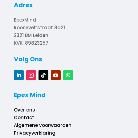
Adres
EpexMind
Rooseveltstraat 8a21
2321 BM
Leiden
KVK: 89823257
Volg Ons
Epex Mind
Over ons
Contact
Algemene voorwaarden
Privacyverklaring