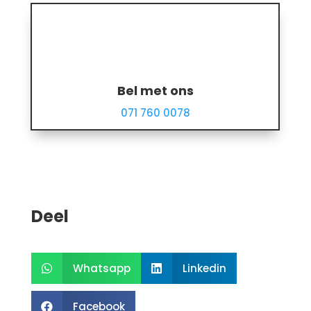
Bel met ons
071 760 0078
Deel
Whatsapp
Linkedin


Facebook
