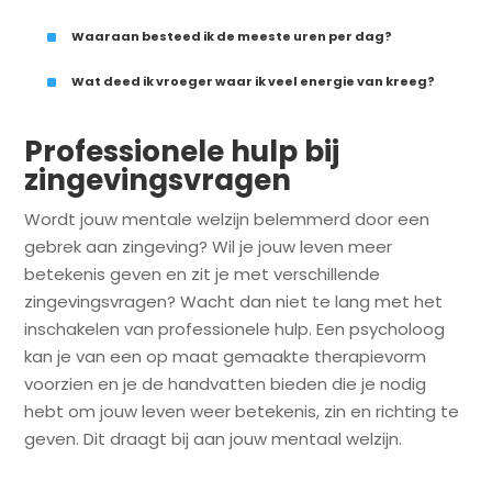
^
Waaraan besteed ik de meeste uren per dag?
^
Wat deed ik vroeger waar ik veel energie van kreeg?
Professionele hulp bij
zingevingsvragen
Wordt jouw mentale welzijn belemmerd door een
gebrek aan zingeving? Wil je jouw leven meer
betekenis geven en zit je met verschillende
zingevingsvragen? Wacht dan niet te lang met het
inschakelen van professionele hulp. Een psycholoog
kan je van een op maat gemaakte therapievorm
voorzien en je de handvatten bieden die je nodig
hebt om jouw leven weer betekenis, zin en richting te
geven. Dit draagt bij aan jouw mentaal welzijn.