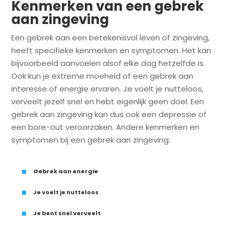
Kenmerken van een gebrek
aan zingeving
Een gebrek aan een betekenisvol leven of zingeving,
heeft specifieke kenmerken en symptomen. Het kan
bijvoorbeeld aanvoelen alsof elke dag hetzelfde is.
Ook kun je extreme moeheid of een gebrek aan
interesse of energie ervaren. Je voelt je nutteloos,
verveelt jezelf snel en hebt eigenlijk geen doel. Een
gebrek aan zingeving kan dus ook een depressie of
een bore-out veroorzaken. Andere kenmerken en
symptomen bij een gebrek aan zingeving:
^
Gebrek aan energie
^
Je voelt je nutteloos
^
Je bent snel verveelt