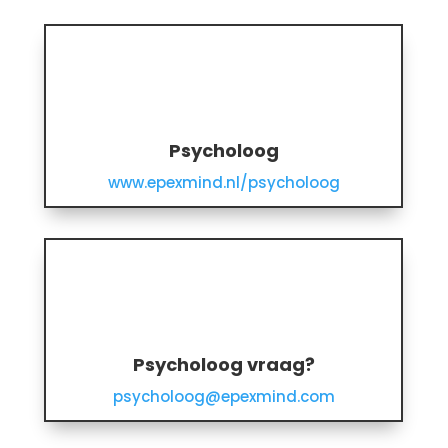
Psycholoog
www.epexmind.nl/psycholoog
Psycholoog vraag?
psycholoog@epexmind.com