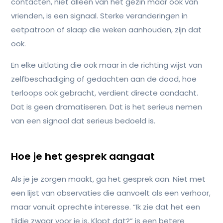
contacten, niet alleen van het gezin maar ook van
vrienden, is een signaal. Sterke veranderingen in
eetpatroon of slaap die weken aanhouden, zijn dat
ook.
En elke uitlating die ook maar in de richting wijst van
zelfbeschadiging of gedachten aan de dood, hoe
terloops ook gebracht, verdient directe aandacht.
Dat is geen dramatiseren. Dat is het serieus nemen
van een signaal dat serieus bedoeld is.
Hoe je het gesprek aangaat
Als je je zorgen maakt, ga het gesprek aan. Niet met
een lijst van observaties die aanvoelt als een verhoor,
maar vanuit oprechte interesse. “Ik zie dat het een
tijdje zwaar voor je is. Klopt dat?” is een betere