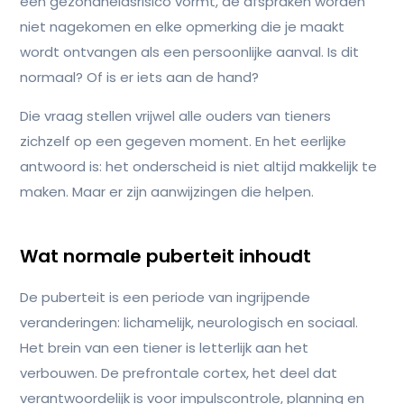
een gezondheidsrisico vormt, de afspraken worden
niet nagekomen en elke opmerking die je maakt
wordt ontvangen als een persoonlijke aanval. Is dit
normaal? Of is er iets aan de hand?
Die vraag stellen vrijwel alle ouders van tieners
zichzelf op een gegeven moment. En het eerlijke
antwoord is: het onderscheid is niet altijd makkelijk te
maken. Maar er zijn aanwijzingen die helpen.
Wat normale puberteit inhoudt
De puberteit is een periode van ingrijpende
veranderingen: lichamelijk, neurologisch en sociaal.
Het brein van een tiener is letterlijk aan het
verbouwen. De prefrontale cortex, het deel dat
verantwoordelijk is voor impulscontrole, planning en