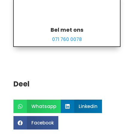
Bel met ons
071 760 0078
Deel
Whatsapp
Linkedin


Facebook
