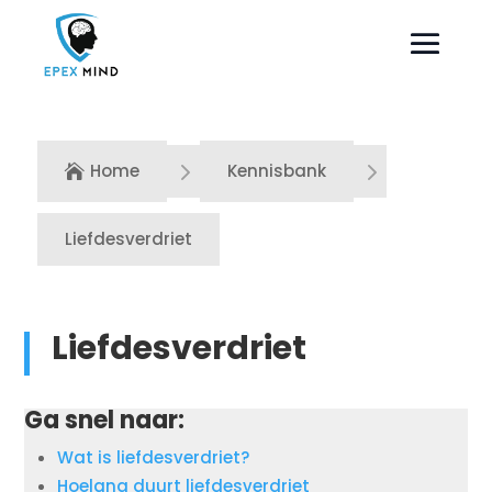
5
5
Home
Kennisbank

Liefdesverdriet
Liefdesverdriet
Ga snel naar:
Wat is liefdesverdriet?
Hoelang duurt liefdesverdriet