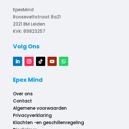
EpexMind
Rooseveltstraat 8a21
2321 BM
Leiden
KVK: 89823257
Volg Ons
Epex Mind
Over ons
Contact
Algemene voorwaarden
Privacyverklaring
Klachten -en geschillenregeling