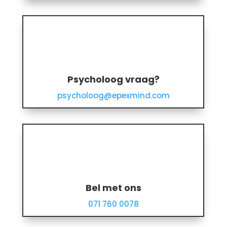
Psycholoog vraag?
psycholoog@epexmind.com
Bel met ons
071 760 0078