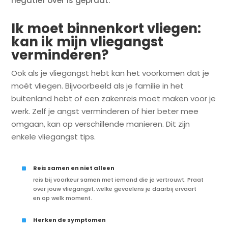
negatief over is gepraat.
Ik moet binnenkort vliegen:
kan ik mijn vliegangst
verminderen?
Ook als je vliegangst hebt kan het voorkomen dat je
moét vliegen. Bijvoorbeeld als je familie in het
buitenland hebt of een zakenreis moet maken voor je
werk. Zelf je angst verminderen of hier beter mee
omgaan, kan op verschillende manieren. Dit zijn
enkele vliegangst tips.
^
Reis samen en niet alleen
reis bij voorkeur samen met iemand die je vertrouwt. Praat
over jouw vliegangst, welke gevoelens je daarbij ervaart
en op welk moment.
^
Herken de symptomen