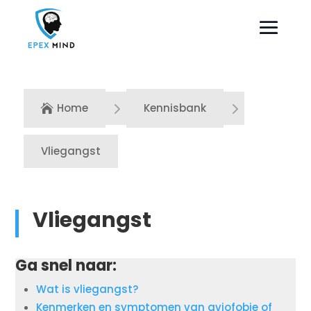
5
5
Home
Kennisbank

Vliegangst
Vliegangst
Ga snel naar:
Wat is vliegangst?
Kenmerken en symptomen van aviofobie of