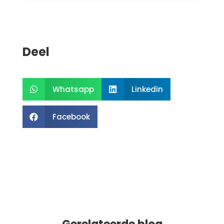
Deel
Whatsapp
Linkedin


Facebook
