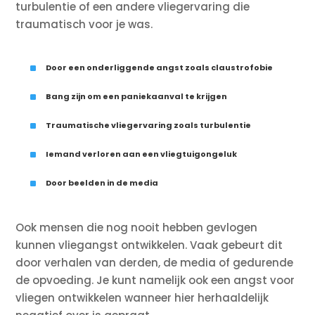
turbulentie of een andere vliegervaring die
traumatisch voor je was.
^
Door een onderliggende angst zoals claustrofobie
^
Bang zijn om een paniekaanval te krijgen
^
Traumatische vliegervaring zoals turbulentie
^
Iemand verloren aan een vliegtuigongeluk
^
Door beelden in de media
Ook mensen die nog nooit hebben gevlogen
kunnen vliegangst ontwikkelen. Vaak gebeurt dit
door verhalen van derden, de media of gedurende
de opvoeding. Je kunt namelijk ook een angst voor
vliegen ontwikkelen wanneer hier herhaaldelijk