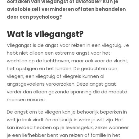
oorzaken van vliegangst of aviofobie? Kun je
aviofobie zelf verminderen of laten behandelen
door een psycholoog?
Wat is vliegangst?
Vliegangst is de angst voor reizen in een vliegtuig. Je
hebt niet alleen een extreme angst voor het
wachten op de luchthaven, maar ook voor de vlucht,
het opstijgen en het landen. De gedachten aan
vliegen, een vliegtuig of vliegreis kunnen al
angstgevoelens veroorzaken. Deze angst gaat
verder dan alleen gezonde spanning die de meeste
mensen ervaren.
De angst om te vliegen kan je behoorlijk beperken in
wat je leuk vindt én natuurlijk in waar je wilt zijn. Het
kan invloed hebben op je levensgeluk, zeker wanneer
je een liefhebber bent van reizen of familie in het