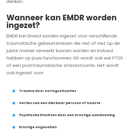
denken.
Wanneer kan EMDR worden
ingezet?
EMDR kan breed worden ingezet voor verschillende
traumatische gebeurtenissen die niet of niet op de
juiste manier verwerkt kunnen worden en invloed
hebben op jouw functioneren. Dit wordt ook wel PTSS
of een posttraumatische stressstoornis. Het wordt
ook ingezet voor:
^
Trauma door oorlogssituaties
^
Verlies van een dierbaar persoon of naaste
^
Psychische klachten door een ernstige aandoening
^
Ernstige ongevallen