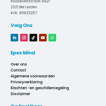
Rooseveltstraat 8a21
2321 BM
Leiden
KVK: 89823257
Volg Ons
Epex Mind
Over ons
Contact
Algemene voorwaarden
Privacyverklaring
Klachten -en geschillenregeling
Disclaimer