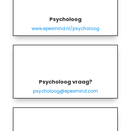
Psycholoog
www.epexmind.nl/psycholoog
Psycholoog vraag?
psycholoog@epexmind.com