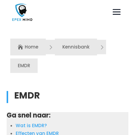
5
5
Home
Kennisbank

EMDR
EMDR
Ga snel naar:
Wat is EMDR?
Effecten van EMDR