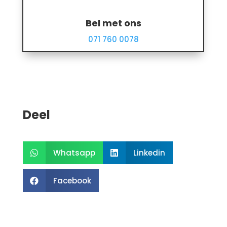
Bel met ons
071 760 0078
Deel
Whatsapp
Linkedin


Facebook
