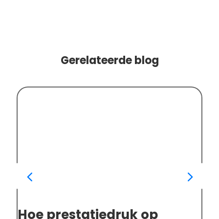
Gerelateerde blog
Hoe prestatiedruk op
An