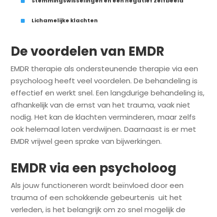
^
Stemmingswisselingen en een negatief zelfbeeld
^
Lichamelijke klachten
De voordelen van EMDR
EMDR therapie als ondersteunende therapie via een
psycholoog heeft veel voordelen. De behandeling is
effectief en werkt snel. Een langdurige behandeling is,
afhankelijk van de ernst van het trauma, vaak niet
nodig. Het kan de klachten verminderen, maar zelfs
ook helemaal laten verdwijnen. Daarnaast is er met
EMDR vrijwel geen sprake van bijwerkingen.
EMDR via een psycholoog
Als jouw functioneren wordt beïnvloed door een
trauma of een schokkende gebeurtenis uit het
verleden, is het belangrijk om zo snel mogelijk de