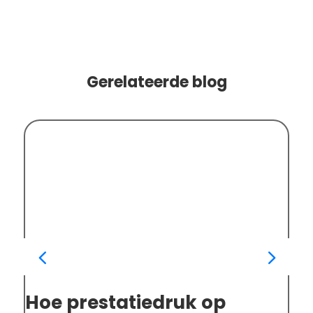
Gerelateerde blog
Hoe prestatiedruk op
Eé