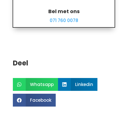
Bel met ons
071 760 0078
Deel
Whatsapp
Linkedin


Facebook
