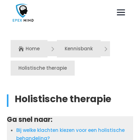
5
5
Home
Kennisbank

Holistische therapie
Holistische therapie
Ga snel naar:
Bij welke klachten kiezen voor een holistische
behandeling?