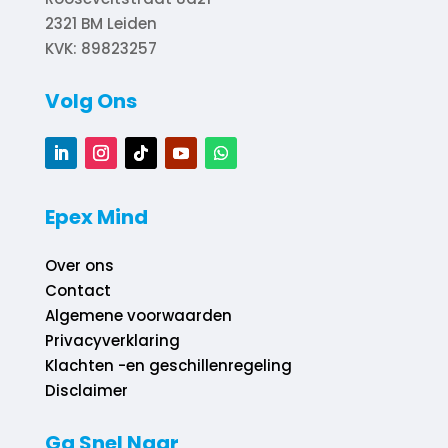
2321 BM
Leiden
KVK: 89823257
Volg Ons
Epex Mind
Over ons
Contact
Algemene voorwaarden
Privacyverklaring
Klachten -en geschillenregeling
Disclaimer
Ga Snel Naar