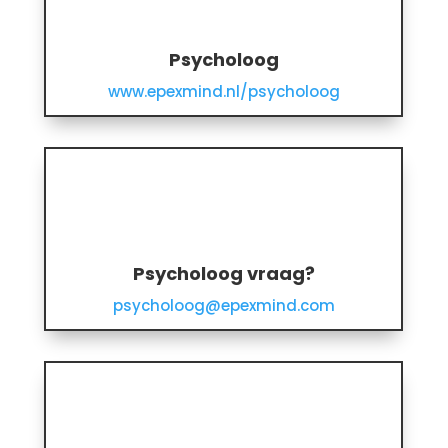
Psycholoog
www.epexmind.nl/psycholoog
Psycholoog vraag?
psycholoog@epexmind.com