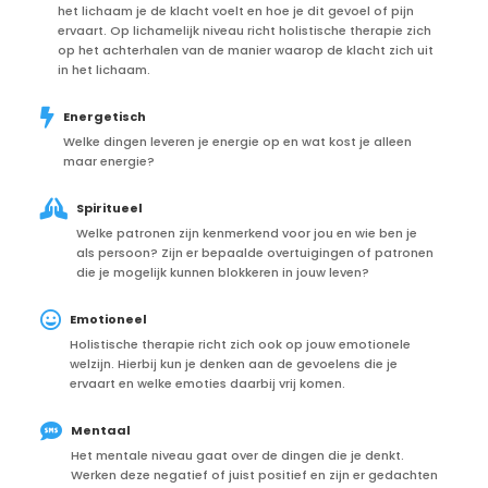
het lichaam je de klacht voelt en hoe je dit gevoel of pijn
ervaart. Op lichamelijk niveau richt holistische therapie zich
op het achterhalen van de manier waarop de klacht zich uit
in het lichaam.

Energetisch
Welke dingen leveren je energie op en wat kost je alleen
maar energie?

Spiritueel
Welke patronen zijn kenmerkend voor jou en wie ben je
als persoon? Zijn er bepaalde overtuigingen of patronen
die je mogelijk kunnen blokkeren in jouw leven?

Emotioneel
Holistische therapie richt zich ook op jouw emotionele
welzijn. Hierbij kun je denken aan de gevoelens die je
ervaart en welke emoties daarbij vrij komen.

Mentaal
Het mentale niveau gaat over de dingen die je denkt.
Werken deze negatief of juist positief en zijn er gedachten